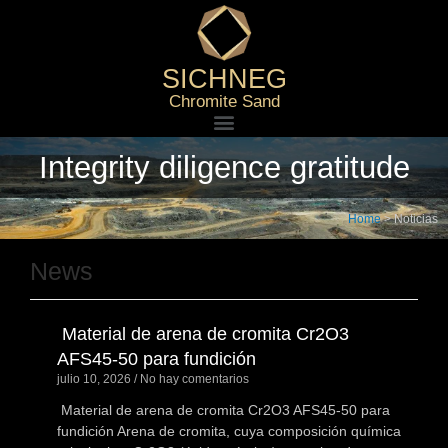
SICHNEG
Chromite Sand
Integrity diligence gratitude
Home
>
Noticias
News
Material de arena de cromita Cr2O3
AFS45-50 para fundición
julio 10, 2026
No hay comentarios
Material de arena de cromita Cr2O3 AFS45-50 para
fundición Arena de cromita, cuya composición química