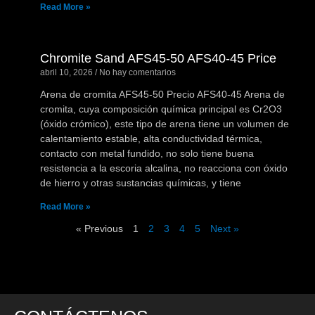
Read More »
Chromite Sand AFS45-50 AFS40-45 Price
abril 10, 2026
No hay comentarios
Arena de cromita AFS45-50 Precio AFS40-45 Arena de
cromita, cuya composición química principal es Cr2O3
(óxido crómico), este tipo de arena tiene un volumen de
calentamiento estable, alta conductividad térmica,
contacto con metal fundido, no solo tiene buena
resistencia a la escoria alcalina, no reacciona con óxido
de hierro y otras sustancias químicas, y tiene
Read More »
« Previous
1
2
3
4
5
Next »